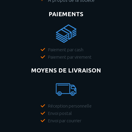
A propos de la société
PAIEMENTS
Paiement par cash
Paiement par virement
MOYENS DE LIVRAISON
Réception personnelle
Envoi postal
Envoi par courrier