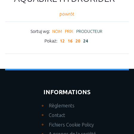
powrót
Sortuj wg:
NOM
PRIX
PRODUCTEUR
Pokaż:
12
16
20
24
INFORMATIONS
Règlements
Contact
Fichiers Cookie Policy