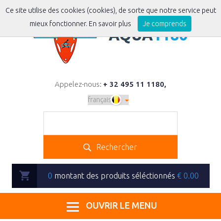
Ce site utilise des cookies (cookies), de sorte que notre service peut
mieux fonctionner.
En savoir plus
Je comprends
Appelez-nous:
+ 32 495 11 1180
,
Rechercher
0
montant des produits séléctionnés
€
0.00
OUVRIR LE MENU