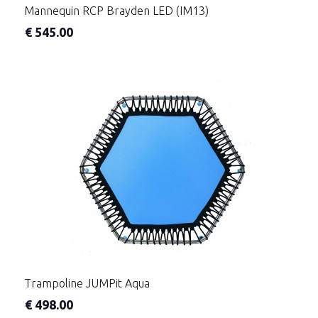
Mannequin RCP Brayden LED (IM13)
€
545.00
Trampoline JUMPit Aqua
€
498.00