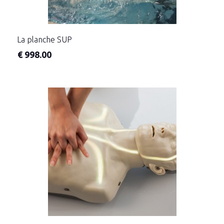
La planche SUP
€
998.00