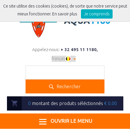
Ce site utilise des cookies (cookies), de sorte que notre service peut
mieux fonctionner.
En savoir plus
Je comprends
Appelez-nous:
+ 32 495 11 1180
,
Rechercher
0
montant des produits séléctionnés
€
0.00
OUVRIR LE MENU