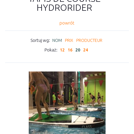
HYDRORIDER
powrót
Sortuj wg:
NOM
PRIX
PRODUCTEUR
Pokaż:
12
16
20
24