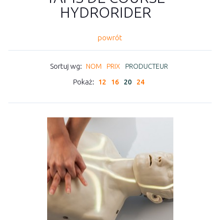
HYDRORIDER
powrót
Sortuj wg:
NOM
PRIX
PRODUCTEUR
Pokaż:
12
16
20
24