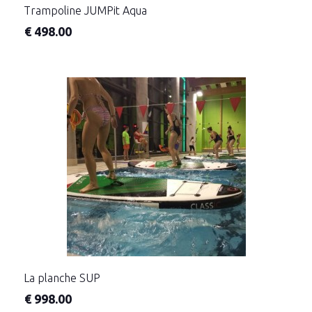
Trampoline JUMPit Aqua
€
498.00
La planche SUP
€
998.00