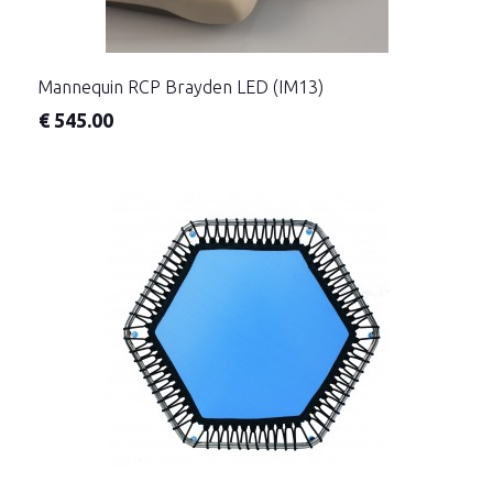
Mannequin RCP Brayden LED (IM13)
€
545.00