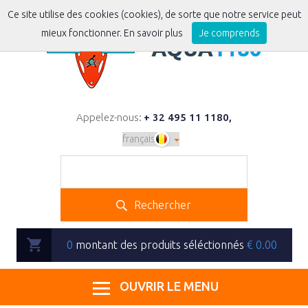
Ce site utilise des cookies (cookies), de sorte que notre service peut
mieux fonctionner.
En savoir plus
Je comprends
Appelez-nous:
+ 32 495 11 1180
,
Rechercher
0
montant des produits séléctionnés
€
0.00
OUVRIR LE MENU