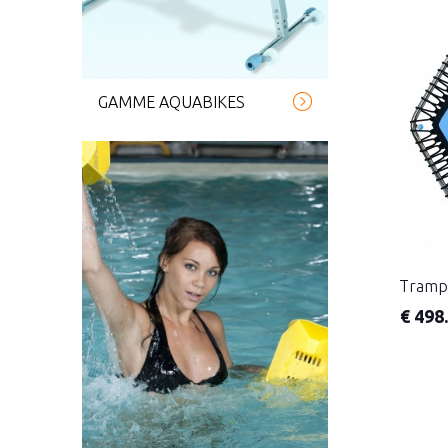
GAMME AQUABIKES
Trampo
€
498