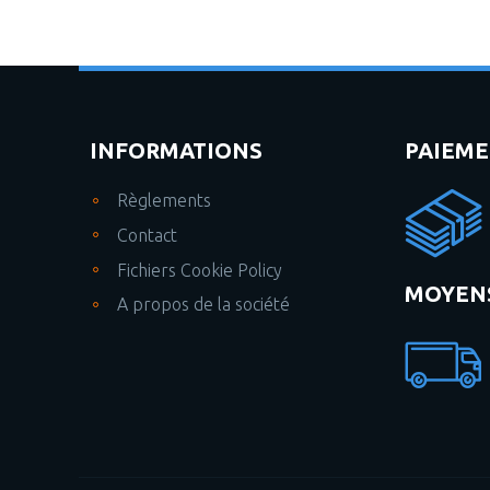
INFORMATIONS
PAIEM
Règlements
Contact
Fichiers Cookie Policy
MOYENS
A propos de la société