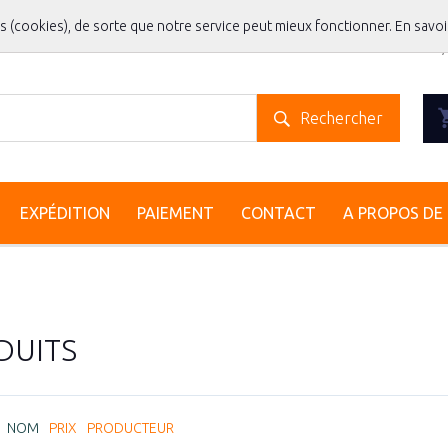
es (cookies), de sorte que notre service peut mieux fonctionner.
En savoi
Rechercher
EXPÉDITION
PAIEMENT
CONTACT
A PROPOS DE 
DUITS
:
NOM
PRIX
PRODUCTEUR