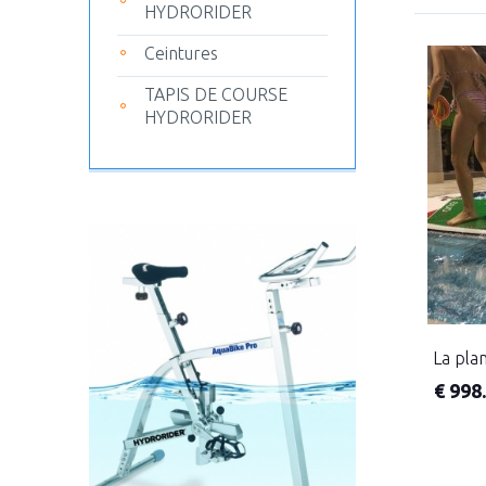
HYDRORIDER
Ceintures
TAPIS DE COURSE
HYDRORIDER
La pla
€
998