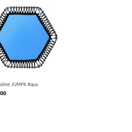
line JUMPit Aqua
.00