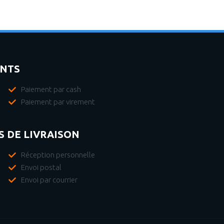
ENTS
Paiement par cash
Paiement par virement
 DE LIVRAISON
Réception personnelle
Envoi postal
Envoi par courrier