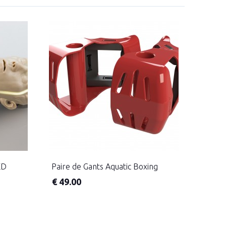
ED
Paire de Gants Aquatic Boxing
€
49.00