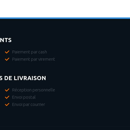
ENTS
Paiement par cash
Paiement par virement
 DE LIVRAISON
Réception personnelle
Envoi postal
Envoi par courrier