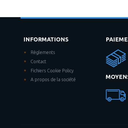
INFORMATIONS
PAIEM
Règlements
Contact
Fichiers Cookie Policy
MOYENS
A propos de la société