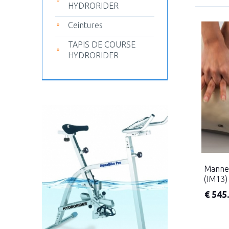
HYDRORIDER
Ceintures
TAPIS DE COURSE
HYDRORIDER
Manne
(IM13)
€
545