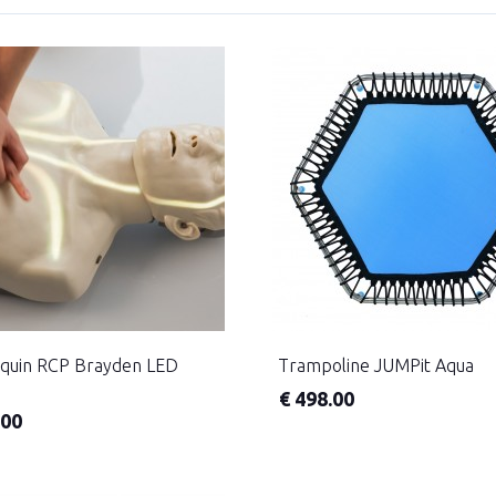
quin RCP Brayden LED
Trampoline JUMPit Aqua
€
498.00
.00