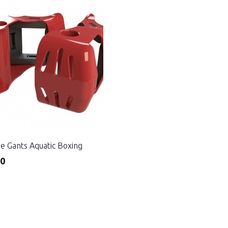
de Gants Aquatic Boxing
00