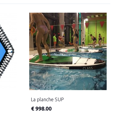
La planche SUP
€
998.00