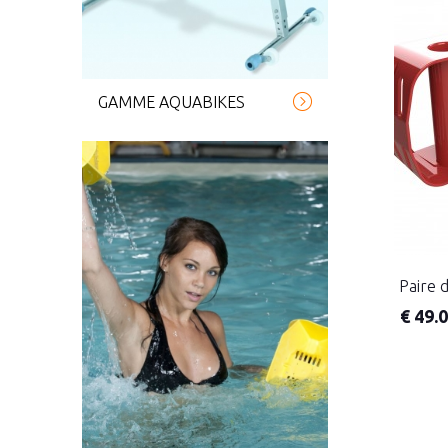
GAMME AQUABIKES
Paire 
€
49.