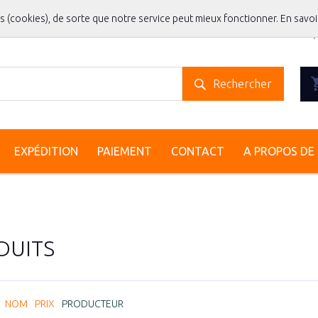
es (cookies), de sorte que notre service peut mieux fonctionner.
En savoi
Rechercher
EXPÉDITION
PAIEMENT
CONTACT
A PROPOS DE 
DUITS
:
NOM
PRIX
PRODUCTEUR