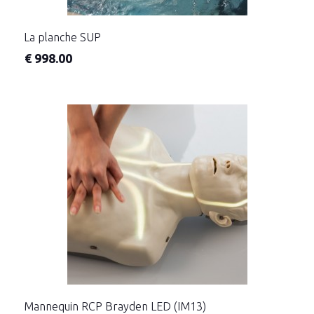
La planche SUP
€
998.00
Mannequin RCP Brayden LED (IM13)