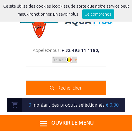
Ce site utilise des cookies (cookies), de sorte que notre service peut
mieux fonctionner.
En savoir plus
Je comprends
Appelez-nous:
+ 32 495 11 1180
,
Rechercher
0
montant des produits séléctionnés
€
0.00
OUVRIR LE MENU