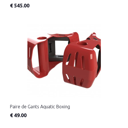
€
545.00
Paire de Gants Aquatic Boxing
€
49.00